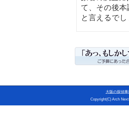
て、その後本
と言えるでし
大阪の探偵事
Copyright(C) Arch Next