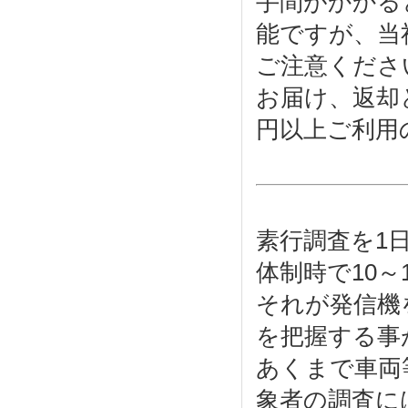
手間がかかる
能ですが、当
ご注意くださ
お届け、返却
円以上ご利用
素行調査を1日
体制時で10～
それが発信機
を把握する事
あくまで車両
象者の調査に