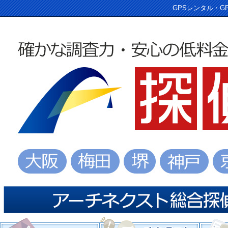
GPSレンタル・G